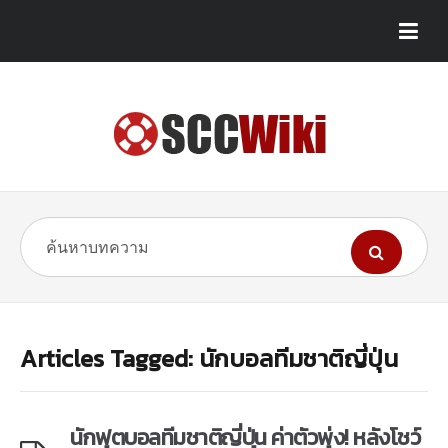
Articles Tagged: นักบอลทีมชาติญี่ปุ่น
นักฟุตบอลทีมชาติญี่ปุ่น ค่าตัวพุ่ง! หลังโชว์