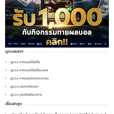
ดูดวงแม่นๆ
ดูดวง จากเบอร์มือถือ
ดูดวง จากเบอร์มือถือมงคล
ดูดวง จากเลขบัตรประชาชน
ดูดวง เลขทะเบียนรถ
ดูดวง เลขบัญชีธนาคาร
เรื่องล่าสุด