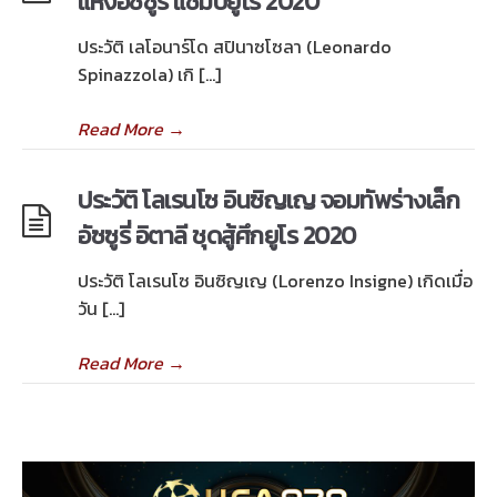
แห่งอัซซูรี่ แชมป์ยูโร 2020
ประวัติ เลโอนาร์โด สปินาซโซลา (Leonardo
Spinazzola) เกิ […]
Read More
→
ประวัติ โลเรนโซ อินซิญเญ จอมทัพร่างเล็ก
อัซซูรี่ อิตาลี ชุดสู้ศึกยูโร 2020
ประวัติ โลเรนโซ อินซิญเญ (Lorenzo Insigne) เกิดเมื่อ
วัน […]
Read More
→