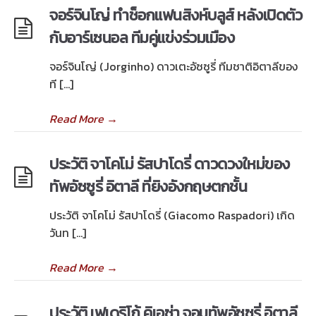
จอร์จินโญ่ ทำช็อกแฟนสิงห์บลูส์ หลังเปิดตัว
กับอาร์เซนอล ทีมคู่แข่งร่วมเมือง
จอร์จินโญ่ (Jorginho) ดาวเตะอัซซูรี่ ทีมชาติอิตาลีของ
ที […]
Read More
→
ประวัติ จาโคโม่ รัสปาโดรี่ ดาวดวงใหม่ของ
ทัพอัซซูรี่ อิตาลี ที่ยิงอังกฤษตกชั้น
ประวัติ จาโคโม่ รัสปาโดรี่ (Giacomo Raspadori) เกิด
วันท […]
Read More
→
ประวัติ เฟเดริโก้ คิเอซ่า จอมทัพอัซซูรี่ อิตาลี