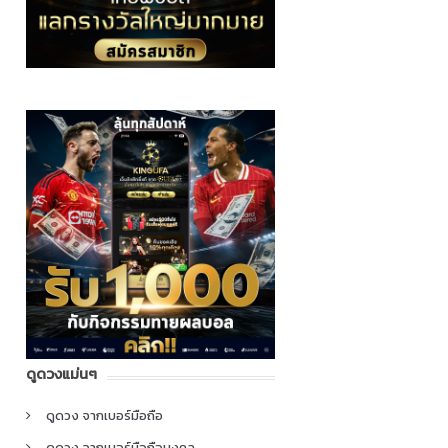
ดูดวงแม่นๆ
ดูดวง จากเบอร์มือถือ
ดูดวง จากเบอร์มือถือมงคล