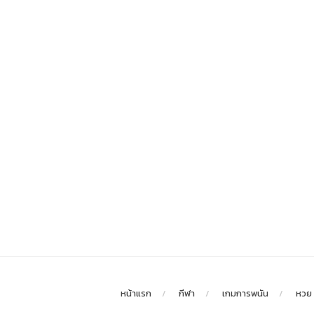
หน้าแรก
กีฬา
เกมการพนัน
หวย