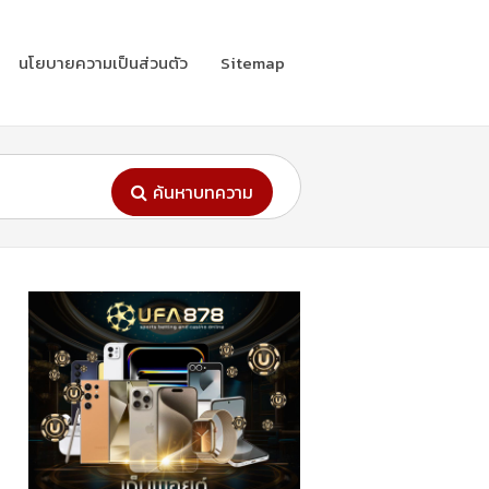
นโยบายความเป็นส่วนตัว
Sitemap
ค้นหาบทความ