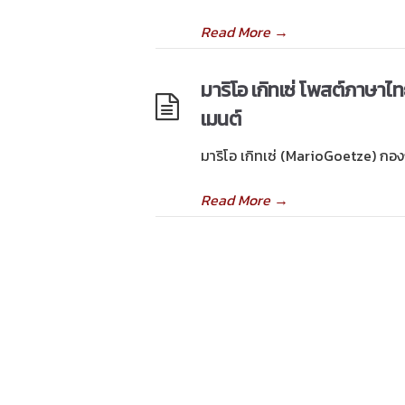
Read More
→
มาริโอ เกิทเซ่ โพสต์ภาษา
เมนต์
มาริโอ เกิทเซ่ (MarioGoetze) กอง
Read More
→