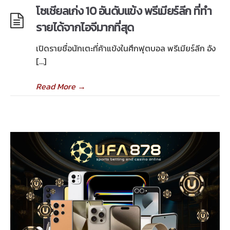
โซเชียลเก่ง 10 อันดับแข้ง พรีเมียร์ลีก ที่ทำ
รายได้จากไอจีมากที่สุด
เปิดรายชื่อนักเตะที่ค้าแข้งในศึกฟุตบอล พรีเมียร์ลีก อัง
[…]
Read More
→