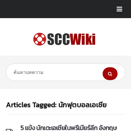
Articles Tagged: นักฟุตบอลเอเชีย
5 แข้ง นักเตะเอเชียในพรีเมียร์ลีก อังกฤษ