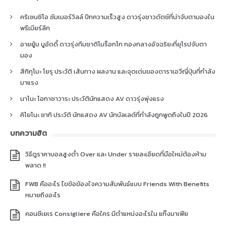
คริเซนซิโอ ซัมเมอร์วิลล์ ปีกความเร็วสูง ดาวรุ่งชาวดัตช์ที่น่าจับตามองใน
พรีเมียร์ลีก
อายยู้บ บูอัดดี้ ดาวรุ่งทีมชาติโมร็อกโก กองกลางอัจฉริยะที่ยุโรปจับตา
มอง
สึกิกุโมะ โยรุ ประวัติ เส้นทาง ผลงาน และจุดเด่นของดาราเอวีญี่ปุ่นที่กำลัง
มาแรง
นาโนะ โอกาซาวาระ ประวัตินักแสดง AV ดาวรุ่งพุ่งแรง
คิโยโนะ ซากิ ประวัติ นักแสดง AV นักบัลเลต์ที่กำลังถูกพูดถึงในปี 2026
บทความฮิต
วิธีดูราคาบอลสูงต่ำ Over และ Under รายละเอียดที่มือใหม่ต้องห้าม
พลาด !!
FWB คืออะไร ไขข้อข้องใจความสัมพันธ์แบบ Friends With Benefits
หมายถึงอะไร
คอนซีเยเร Consigliere คือใคร มีตำแหน่งอะไรใน แก๊งมาเฟีย