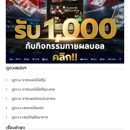
ดูดวงแม่นๆ
ดูดวง จากเบอร์มือถือ
ดูดวง จากเบอร์มือถือมงคล
ดูดวง จากเลขบัตรประชาชน
ดูดวง เลขทะเบียนรถ
ดูดวง เลขบัญชีธนาคาร
เรื่องล่าสุด