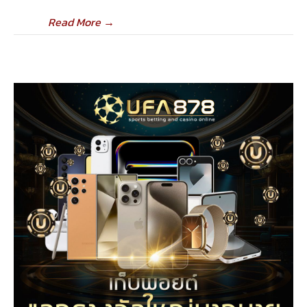
Read More
→