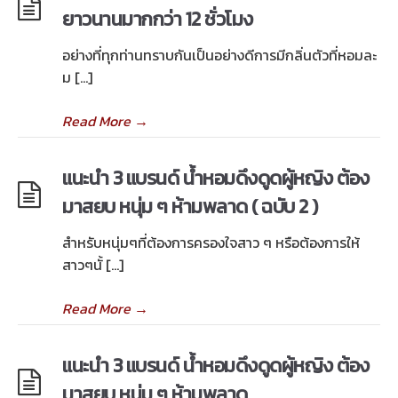
ยาวนานมากกว่า 12 ชั่วโมง
อย่างที่ทุกท่านทราบกันเป็นอย่างดีการมีกลิ่นตัวที่หอมละ
ม […]
Read More
→
แนะนำ 3 แบรนด์ น้ำหอมดึงดูดผู้หญิง ต้อง
มาสยบ หนุ่ม ๆ ห้ามพลาด ( ฉบับ 2 )
สำหรับหนุ่มๆที่ต้องการครองใจสาว ๆ หรือต้องการให้
สาวๆนั้ […]
Read More
→
แนะนำ 3 แบรนด์ น้ำหอมดึงดูดผู้หญิง ต้อง
มาสยบ หนุ่ม ๆ ห้ามพลาด