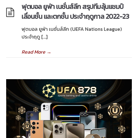
ฟุตบอล ยูฟ่า เนชั่นส์ลีก สรุปทีมลุ้นแชมป์
เลื่อนชั้น และตกชั้น ประจำฤดูกาล 2022-23
ฟุตบอล ยูฟ่า เนชั่นส์ลีก (UEFA Nations League)
ประจำฤดู […]
Read More
→