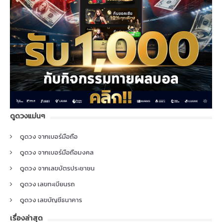
ดูดวงแม่นๆ
ดูดวง จากเบอร์มือถือ
ดูดวง จากเบอร์มือถือมงคล
ดูดวง จากเลขบัตรประชาชน
ดูดวง เลขทะเบียนรถ
ดูดวง เลขบัญชีธนาคาร
เรื่องล่าสุด