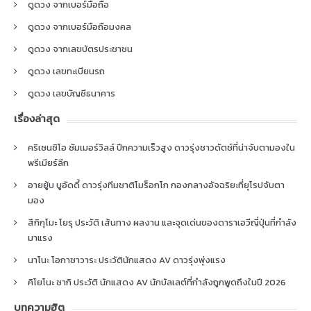
ดูดวง จากเบอร์มือถือ
ดูดวง จากเบอร์มือถือมงคล
ดูดวง จากเลขบัตรประชาชน
ดูดวง เลขทะเบียนรถ
ดูดวง เลขบัญชีธนาคาร
เรื่องล่าสุด
คริเซนซิโอ ซัมเมอร์วิลล์ ปีกความเร็วสูง ดาวรุ่งชาวดัตช์ที่น่าจับตามองใน
พรีเมียร์ลีก
อายยู้บ บูอัดดี้ ดาวรุ่งทีมชาติโมร็อกโก กองกลางอัจฉริยะที่ยุโรปจับตา
มอง
สึกิกุโมะ โยรุ ประวัติ เส้นทาง ผลงาน และจุดเด่นของดาราเอวีญี่ปุ่นที่กำลัง
มาแรง
นาโนะ โอกาซาวาระ ประวัตินักแสดง AV ดาวรุ่งพุ่งแรง
คิโยโนะ ซากิ ประวัติ นักแสดง AV นักบัลเลต์ที่กำลังถูกพูดถึงในปี 2026
บทความฮิต