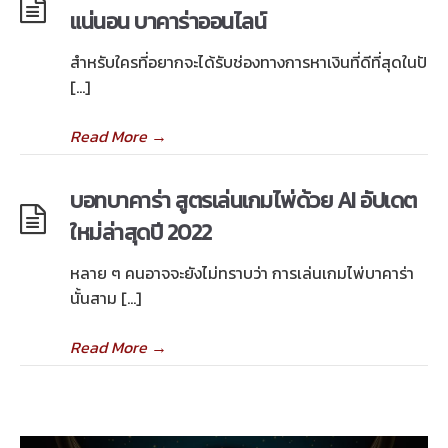
แน่นอน บาคาร่าออนไลน์
สำหรับใครที่อยากจะได้รับช่องทางการหาเงินที่ดีที่สุดในปั
[…]
Read More
→
บอทบาคาร่า สูตรเล่นเกมไพ่ด้วย AI อัปเดต
ใหม่ล่าสุดปี 2022
หลาย ๆ คนอาจจะยังไม่ทราบว่า การเล่นเกมไพ่บาคาร่า
นั้นสาม […]
Read More
→