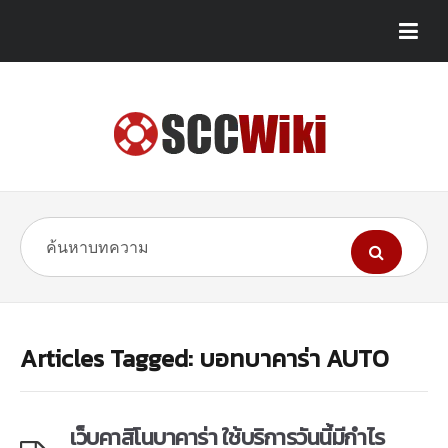
Articles Tagged: บอทบาคาร่า AUTO
เว็บคาสิโนบาคาร่า ใช้บริการวันนี้มีกำไร