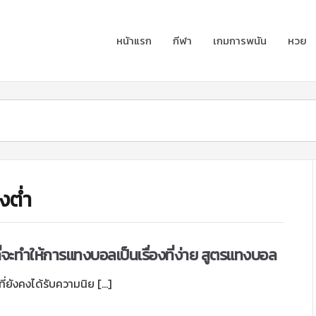
หน้าแรก
กีฬา
เกมการพนัน
หวย
งต่ำ
่จะทำให้การแทงบอลเป็นเรื่องที่ง่าย สูตรแทงบอล
ที่ยังคงได้รับความนิย […]