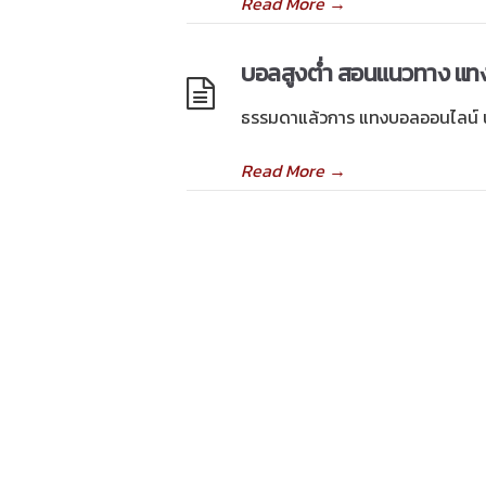
Read More
→
บอลสูงต่ำ สอนแนวทาง แทงบ
ธรรมดาแล้วการ แทงบอลออนไลน์ นั
Read More
→