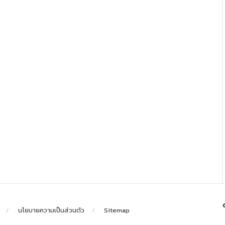
นโยบายความเป็นส่วนตัว
Sitemap