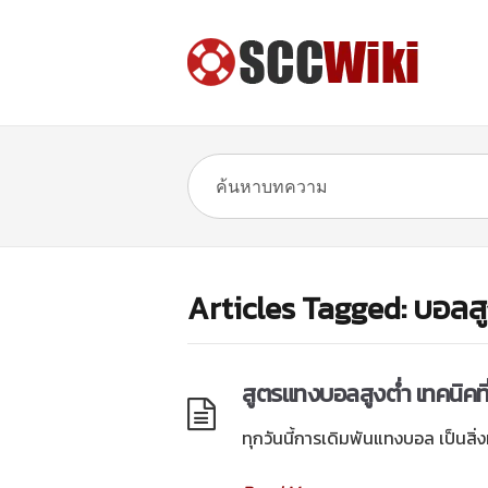
Articles Tagged: บอลสู
สูตรแทงบอลสูงต่ำ เทคนิคที
ทุกวันนี้การเดิมพันแทงบอล เป็นสิ่ง