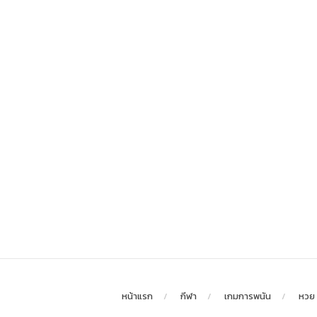
หน้าแรก
กีฬา
เกมการพนัน
หวย