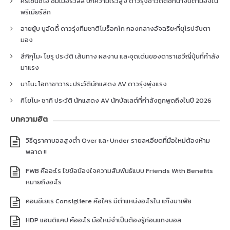
คริเซนซิโอ ซัมเมอร์วิลล์ ปีกความเร็วสูง ดาวรุ่งชาวดัตช์ที่น่าจับตามองใน
พรีเมียร์ลีก
อายยู้บ บูอัดดี้ ดาวรุ่งทีมชาติโมร็อกโก กองกลางอัจฉริยะที่ยุโรปจับตา
มอง
สึกิกุโมะ โยรุ ประวัติ เส้นทาง ผลงาน และจุดเด่นของดาราเอวีญี่ปุ่นที่กำลัง
มาแรง
นาโนะ โอกาซาวาระ ประวัตินักแสดง AV ดาวรุ่งพุ่งแรง
คิโยโนะ ซากิ ประวัติ นักแสดง AV นักบัลเลต์ที่กำลังถูกพูดถึงในปี 2026
บทความฮิต
วิธีดูราคาบอลสูงต่ำ Over และ Under รายละเอียดที่มือใหม่ต้องห้าม
พลาด !!
FWB คืออะไร ไขข้อข้องใจความสัมพันธ์แบบ Friends With Benefits
หมายถึงอะไร
คอนซีเยเร Consigliere คือใคร มีตำแหน่งอะไรใน แก๊งมาเฟีย
HDP แฮนดิแคป คืออะไร มือใหม่จำเป็นต้องรู้ก่อนแทงบอล