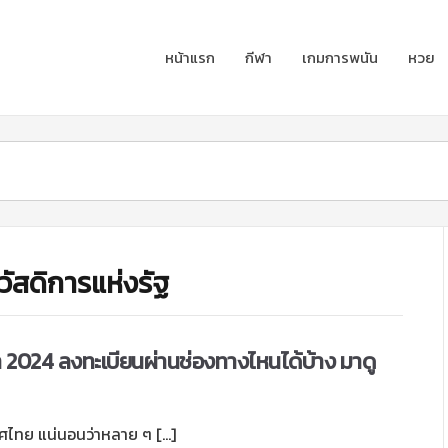
หน้าแรก
กีฬา
เกมการพนัน
หวย
วัสดิการแห่งรัฐ
้ำ 2024 ลงทะเบียนผ่านช่องทางไหนได้บ้าง มาดู
เทศไทย แน่นอนว่าหลาย ๆ […]