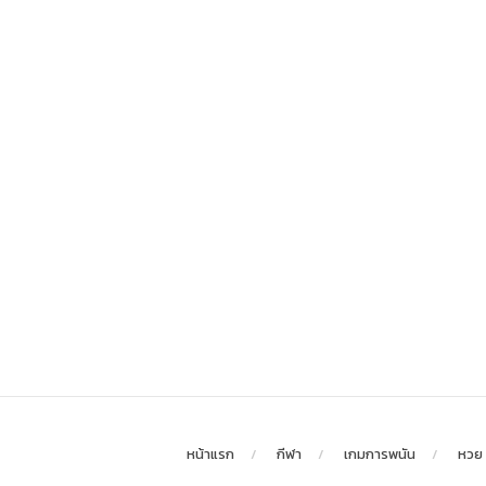
หน้าแรก
กีฬา
เกมการพนัน
หวย