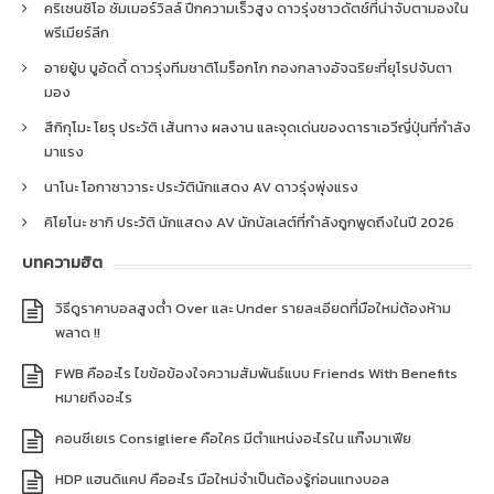
คริเซนซิโอ ซัมเมอร์วิลล์ ปีกความเร็วสูง ดาวรุ่งชาวดัตช์ที่น่าจับตามองใน
พรีเมียร์ลีก
อายยู้บ บูอัดดี้ ดาวรุ่งทีมชาติโมร็อกโก กองกลางอัจฉริยะที่ยุโรปจับตา
มอง
สึกิกุโมะ โยรุ ประวัติ เส้นทาง ผลงาน และจุดเด่นของดาราเอวีญี่ปุ่นที่กำลัง
มาแรง
นาโนะ โอกาซาวาระ ประวัตินักแสดง AV ดาวรุ่งพุ่งแรง
คิโยโนะ ซากิ ประวัติ นักแสดง AV นักบัลเลต์ที่กำลังถูกพูดถึงในปี 2026
บทความฮิต
วิธีดูราคาบอลสูงต่ำ Over และ Under รายละเอียดที่มือใหม่ต้องห้าม
พลาด !!
FWB คืออะไร ไขข้อข้องใจความสัมพันธ์แบบ Friends With Benefits
หมายถึงอะไร
คอนซีเยเร Consigliere คือใคร มีตำแหน่งอะไรใน แก๊งมาเฟีย
HDP แฮนดิแคป คืออะไร มือใหม่จำเป็นต้องรู้ก่อนแทงบอล