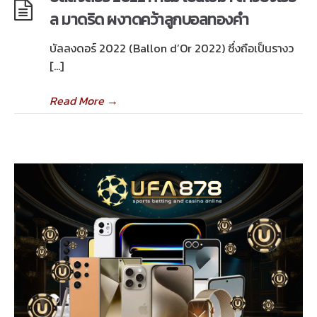
ล มาดริด ผงาดคว้าลูกบอลทองคำ
บัลลงดอร์ 2022 (Ballon d’Or 2022) ซึ่งถือเป็นรางว
[…]
Read More
→