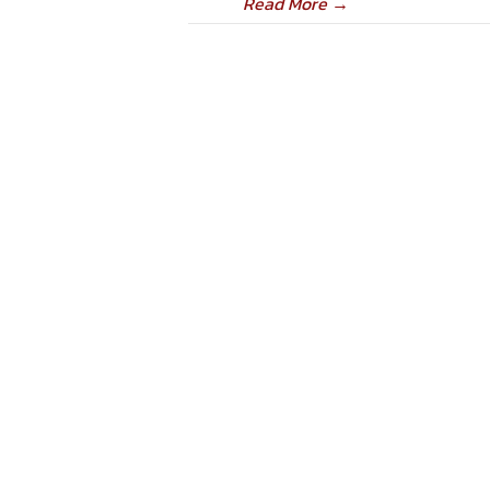
Read More
→