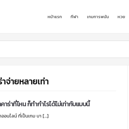
หน้าแรก
กีฬา
เกมการพนัน
หวย
่าจ่ายหลายเท่า
าร่าที่ไหน ก็ทำกำไรได้ไม่เท่ากับแบบนี้
าออนไลน์ ที่เป็นเกม บา […]