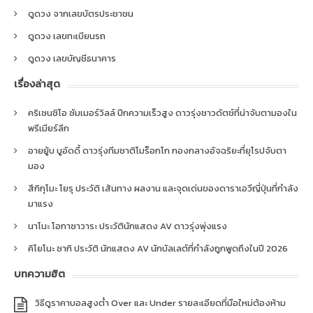
ดูดวง จากเลขบัตรประชาชน
ดูดวง เลขทะเบียนรถ
ดูดวง เลขบัญชีธนาคาร
เรื่องล่าสุด
คริเซนซิโอ ซัมเมอร์วิลล์ ปีกความเร็วสูง ดาวรุ่งชาวดัตช์ที่น่าจับตามองใน
พรีเมียร์ลีก
อายยู้บ บูอัดดี้ ดาวรุ่งทีมชาติโมร็อกโก กองกลางอัจฉริยะที่ยุโรปจับตา
มอง
สึกิกุโมะ โยรุ ประวัติ เส้นทาง ผลงาน และจุดเด่นของดาราเอวีญี่ปุ่นที่กำลัง
มาแรง
นาโนะ โอกาซาวาระ ประวัตินักแสดง AV ดาวรุ่งพุ่งแรง
คิโยโนะ ซากิ ประวัติ นักแสดง AV นักบัลเลต์ที่กำลังถูกพูดถึงในปี 2026
บทความฮิต
วิธีดูราคาบอลสูงต่ำ Over และ Under รายละเอียดที่มือใหม่ต้องห้าม