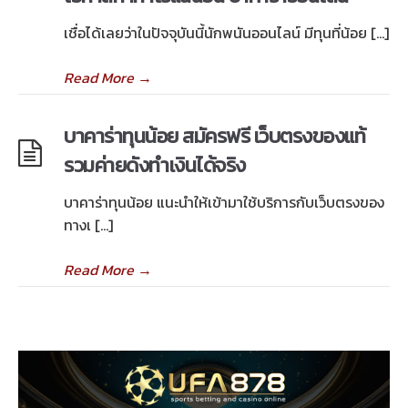
เชื่อได้เลยว่าในปัจจุบันนี้นักพนันออนไลน์ มีทุนที่น้อย […]
Read More
→
บาคาร่าทุนน้อย สมัครฟรี เว็บตรงของแท้
รวมค่ายดังทำเงินได้จริง
บาคาร่าทุนน้อย แนะนำให้เข้ามาใช้บริการกับเว็บตรงของ
ทางเ […]
Read More
→