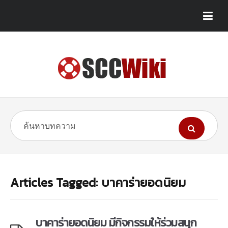
Articles Tagged: บาคาร่ายอดนิยม
บาคาร่ายอดนิยม มีกิจกรรมให้ร่วมสนุก