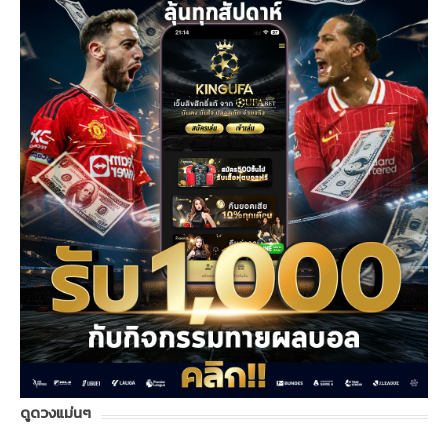
ดูดวงแม่นๆ