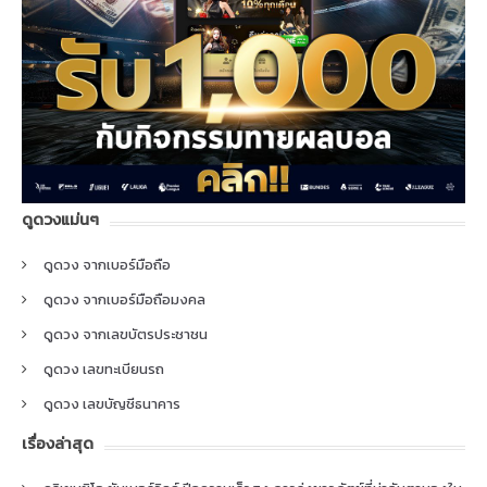
ดูดวงแม่นๆ
ดูดวง จากเบอร์มือถือ
ดูดวง จากเบอร์มือถือมงคล
ดูดวง จากเลขบัตรประชาชน
ดูดวง เลขทะเบียนรถ
ดูดวง เลขบัญชีธนาคาร
เรื่องล่าสุด