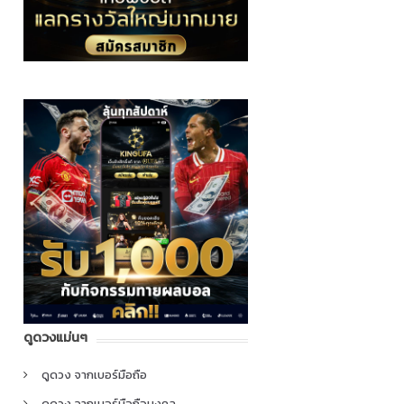
ดูดวงแม่นๆ
ดูดวง จากเบอร์มือถือ
ดูดวง จากเบอร์มือถือมงคล