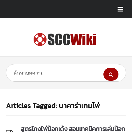
Articles Tagged: บาคาร่าเกมไพ่
สูตรโกงไพ่ป๊อกเด้ง สอนเทคนิคการเล่นป๊อก