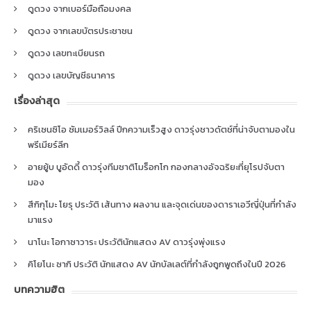
ดูดวง จากเบอร์มือถือมงคล
ดูดวง จากเลขบัตรประชาชน
ดูดวง เลขทะเบียนรถ
ดูดวง เลขบัญชีธนาคาร
เรื่องล่าสุด
คริเซนซิโอ ซัมเมอร์วิลล์ ปีกความเร็วสูง ดาวรุ่งชาวดัตช์ที่น่าจับตามองใน
พรีเมียร์ลีก
อายยู้บ บูอัดดี้ ดาวรุ่งทีมชาติโมร็อกโก กองกลางอัจฉริยะที่ยุโรปจับตา
มอง
สึกิกุโมะ โยรุ ประวัติ เส้นทาง ผลงาน และจุดเด่นของดาราเอวีญี่ปุ่นที่กำลัง
มาแรง
นาโนะ โอกาซาวาระ ประวัตินักแสดง AV ดาวรุ่งพุ่งแรง
คิโยโนะ ซากิ ประวัติ นักแสดง AV นักบัลเลต์ที่กำลังถูกพูดถึงในปี 2026
บทความฮิต