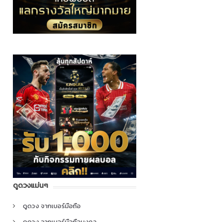
ดูดวงแม่นๆ
ดูดวง จากเบอร์มือถือ
ดูดวง จากเบอร์มือถือมงคล