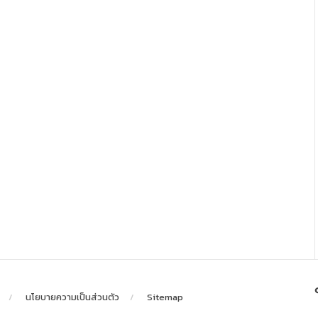
นโยบายความเป็นส่วนตัว
Sitemap