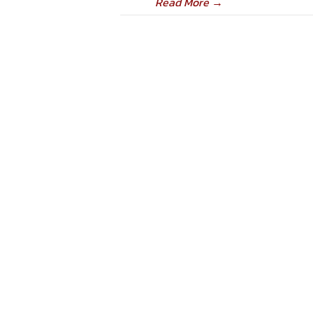
Read More
→