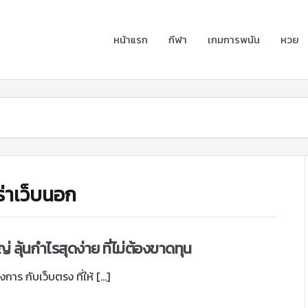
หน้าแรก
กีฬา
เกมการพนัน
หวย
่าเว็บนอก
 ลุ้นกำไรสุดง่าย ที่ไม่ต้องขาดทุน
การ กับเว็บตรง ที่ให้ […]