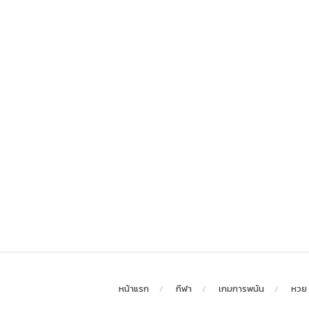
หน้าแรก
กีฬา
เกมการพนัน
หวย