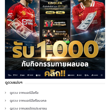
ดูดวงแม่นๆ
ดูดวง จากเบอร์มือถือ
ดูดวง จากเบอร์มือถือมงคล
ดูดวง จากเลขบัตรประชาชน