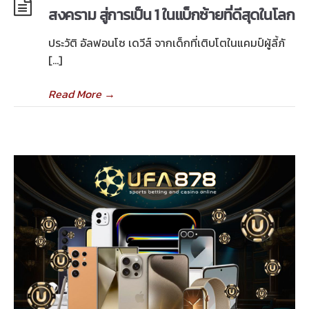
สงคราม สู่การเป็น 1 ในแบ็กซ้ายที่ดีสุดในโลก
ประวัติ อัลฟอนโซ เดวีส์ จากเด็กที่เติบโตในแคมป์ผู้ลี้ภั
[…]
Read More
→