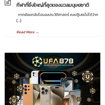
กีฬาที่ยิ่งใหญ่ที่สุดของมวลมนุษยชาติ
หากย้อนกลับไปมองประวัติศาสตร์ คงปฎิเสธไม่ได้ว่าก
[…]
Read More
→