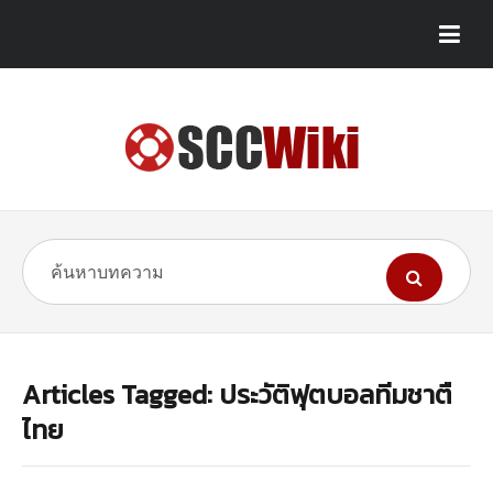
Articles Tagged: ประวัติฟุตบอลทีมชาตื
ไทย