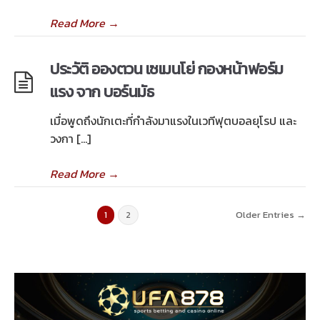
Read More
→
ประวัติ อองตวน เซเมนโย่ กองหน้าฟอร์ม
แรง จาก บอร์นมัธ
เมื่อพูดถึงนักเตะที่กำลังมาแรงในเวทีฟุตบอลยุโรป และ
วงกา […]
Read More
→
Older Entries →
1
2