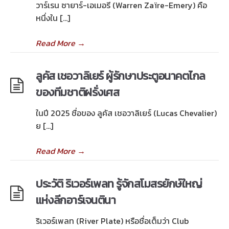
วาร์เรน ซายาร์-เอเมอรี (Warren Zaïre-Emery) คือ
หนึ่งใน […]
Read More
→
ลูคัส เชอวาลิเยร์ ผู้รักษาประตูอนาคตไกล
ของทีมชาติฝรั่งเศส
ในปี 2025 ชื่อของ ลูคัส เชอวาลิเยร์ (Lucas Chevalier)
ย […]
Read More
→
ประวัติ ริเวอร์เพลท รู้จักสโมสรยักษ์ใหญ่
แห่งลีกอาร์เจนตินา
ริเวอร์เพลท (River Plate) หรือชื่อเต็มว่า Club