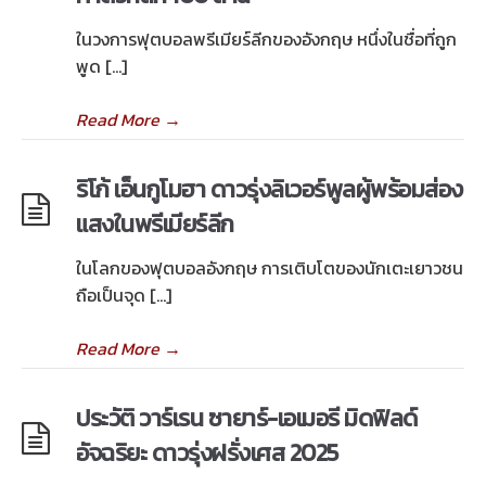
ในวงการฟุตบอลพรีเมียร์ลีกของอังกฤษ หนึ่งในชื่อที่ถูก
พูด […]
Read More
→
ริโก้ เอ็นกูโมฮา ดาวรุ่งลิเวอร์พูลผู้พร้อมส่อง
แสงในพรีเมียร์ลีก
ในโลกของฟุตบอลอังกฤษ การเติบโตของนักเตะเยาวชน
ถือเป็นจุด […]
Read More
→
ประวัติ วาร์เรน ซายาร์-เอเมอรี มิดฟิลด์
อัจฉริยะ ดาวรุ่งฝรั่งเศส 2025