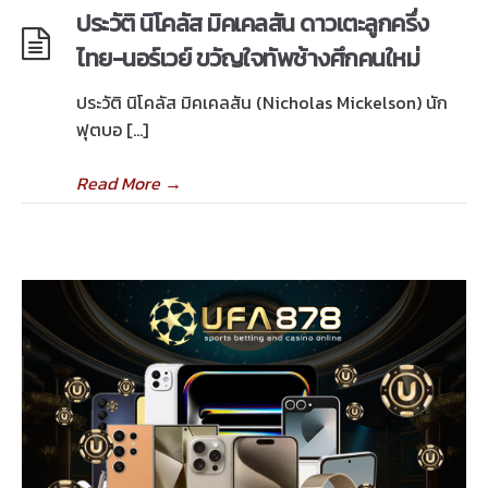
ประวัติ นิโคลัส มิคเคลสัน ดาวเตะลูกครึ่ง
ไทย-นอร์เวย์ ขวัญใจทัพช้างศึกคนใหม่
ประวัติ นิโคลัส มิคเคลสัน (Nicholas Mickelson) นัก
ฟุตบอ […]
Read More
→