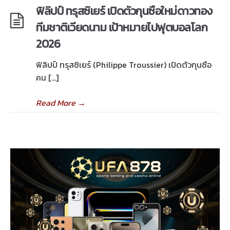
ฟิลิปป์ ทรุสซิเยร์ เปิดตัวกุนซือใหม่ดาวทอง
ทีมชาติเวียดนาม เป้าหมายไปฟุตบอลโลก
2026
ฟิลิปป์ ทรุสซิเยร์ (Philippe Troussier) เปิดตัวกุนซือ
คน […]
Read More
→