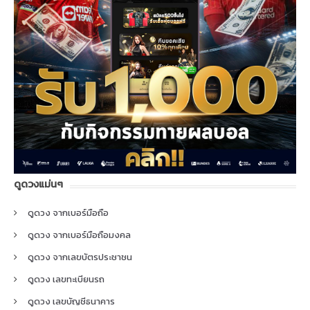
ดูดวงแม่นๆ
ดูดวง จากเบอร์มือถือ
ดูดวง จากเบอร์มือถือมงคล
ดูดวง จากเลขบัตรประชาชน
ดูดวง เลขทะเบียนรถ
ดูดวง เลขบัญชีธนาคาร