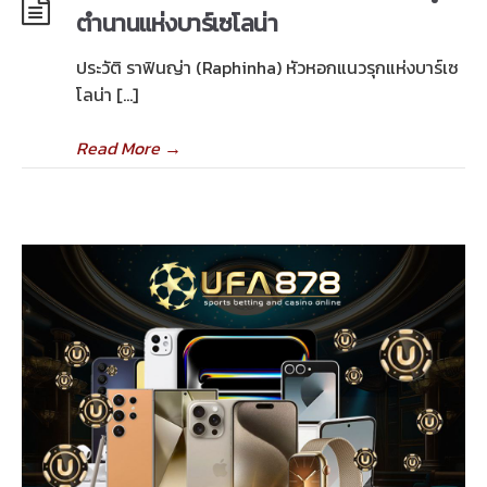
ตำนานแห่งบาร์เซโลน่า
ประวัติ ราฟินญ่า (Raphinha) หัวหอกแนวรุกแห่งบาร์เซ
โลน่า […]
Read More
→