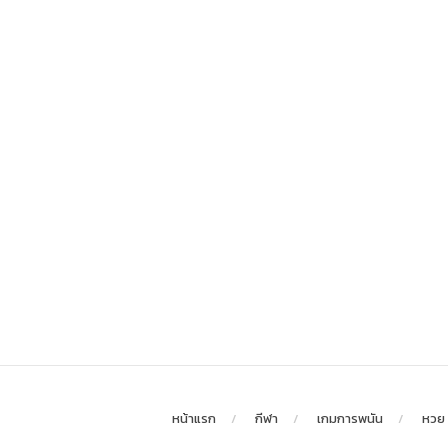
หน้าแรก
กีฬา
เกมการพนัน
หวย