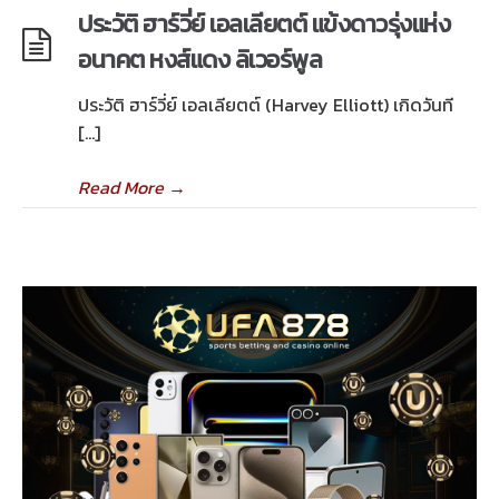
ประวัติ ฮาร์วี่ย์ เอลเลียตต์ แข้งดาวรุ่งแห่ง
อนาคต หงส์แดง ลิเวอร์พูล
ประวัติ ฮาร์วี่ย์ เอลเลียตต์ (Harvey Elliott) เกิดวันที
[…]
Read More
→