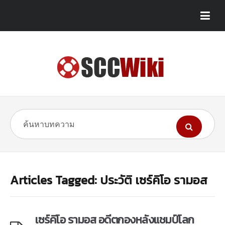
Articles Tagged: ประวัติ เซร์คิโอ รามอส
เซร์คิโอ รามอส อดีตกองหลังแชมป์โลก