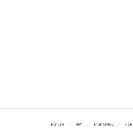
หน้าแรก
กีฬา
เกมการพนัน
หวย