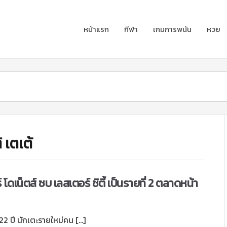
หน้าแรก
กีฬา
เกมการพนัน
หวย
 เตเต้
 โดเน็ตส์ ซบ เลสเตอร์ ซิตี้ เป็นรายที่ 2 ตลาดหน้า
 22 ปี นักเตะรายใหม่คน […]