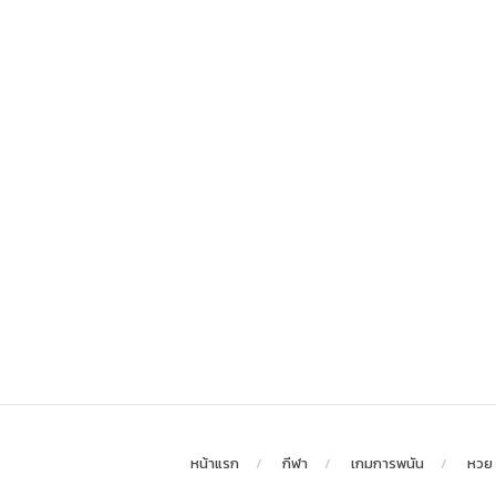
หน้าแรก
กีฬา
เกมการพนัน
หวย