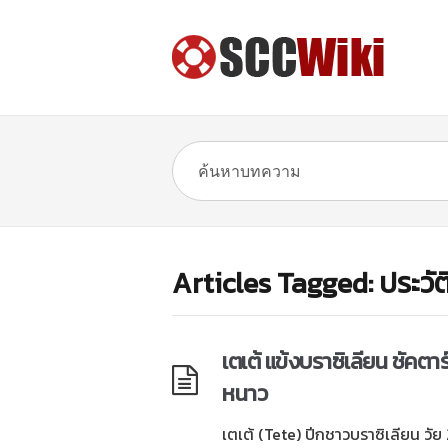
Articles Tagged: ประวัติ
เตเต้ แข้งบราซิเลียน ชัคตาร์
หนาว
เตเต้ (Tete) ปีกชาวบราซิเลียน วัย