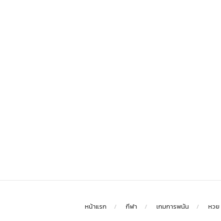
หน้าแรก
กีฬา
เกมการพนัน
หวย