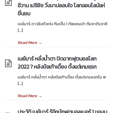
อีวาน เปริซิช วิ่งมาปลอบใจ โลกออนไลน์แห่
ชื่นชม
เนย์มาร์ ดาวยิงตัวเก่ง ทีมเต็ง 1 ทัพแซมบ้า ทีมชาติบราซิ
[…]
Read More
→
เนย์มาร์ หลั่งน้ำตา ปิดฉากฟุตบอลโลก
2022 ? หลังข้อเท้าเดี้ยง ตั้งแต่เกมแรก
เนย์มาร์ หลั่งน้ำตา หลังข้อเท้าเดี้ยง ตั้งแต่เกมแรกใน ฟ
[…]
Read More
→
ประวัติ เนย์มาร์ รู้จักนักฟุตบอลเบอร์ 1 ของบ