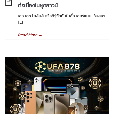
ต่อเนื่องในชุดกาวน์
เอช เอช โฮล์มส์ หรือที่รู้จักกันในชื่อ เฮอร์แมน เว็บสเต
[…]
Read More
→