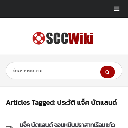
Articles Tagged: ประวัติ แจ็ค บัตแลนด์
แจ็ค บัตแลนด์ จอมหนึบปราสาทเรือนแก้ว