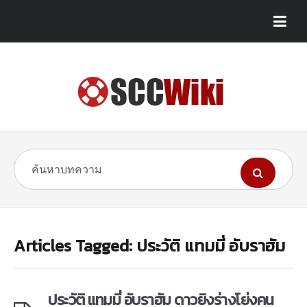
Articles Tagged: ประวัติ แทมมี่ อับราฮัม
ประวัติ แทมมี่ อับราฮัม ดาวยิงร่างโย่งคน