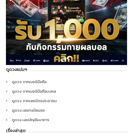
ดูดวงแม่นๆ
ดูดวง จากเบอร์มือถือ
ดูดวง จากเบอร์มือถือมงคล
ดูดวง จากเลขบัตรประชาชน
ดูดวง เลขทะเบียนรถ
ดูดวง เลขบัญชีธนาคาร
เรื่องล่าสุด