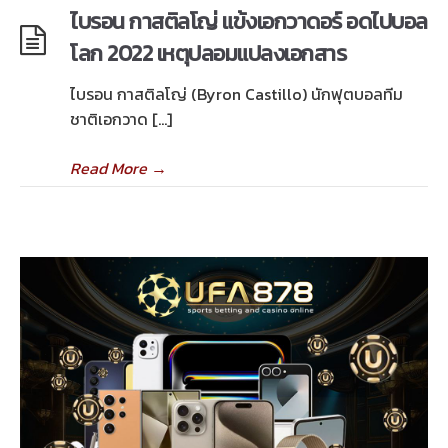
ไบรอน กาสติลโญ่ แข้งเอกวาดอร์ อดไปบอล
โลก 2022 เหตุปลอมแปลงเอกสาร
ไบรอน กาสติลโญ่ (Byron Castillo) นักฟุตบอลทีม
ชาติเอกวาด […]
Read More
→