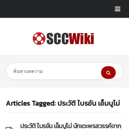
Articles Tagged: ประวัติ ไบรอัน เอ็มบูโม่
ประวัติ ไบรอัน เอ็มบูโม่ นักเตะพรสวรรค์จาก