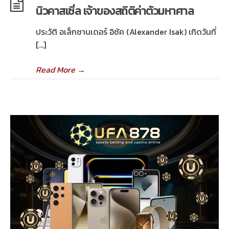
นิวคาสเซิ่ล เจ้าของสถิติค่าตัวมหาศาล
ประวัติ อเล็กซานเดอร์ อิซัค (Alexander Isak) เกิดวันที่
[…]
Read More
→