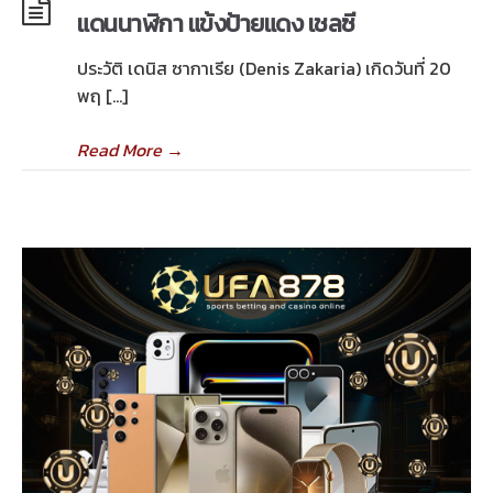
แดนนาฬิกา แข้งป้ายแดง เชลซี
ประวัติ เดนิส ซากาเรีย (Denis Zakaria) เกิดวันที่ 20
พฤ […]
Read More
→