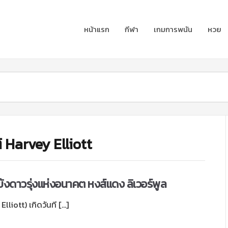
หน้าแรก
กีฬา
เกมการพนัน
หวย
ิ Harvey Elliott
์ แข้งดาวรุ่งแห่งอนาคต หงส์แดง ลิเวอร์พูล
 Elliott) เกิดวันที […]