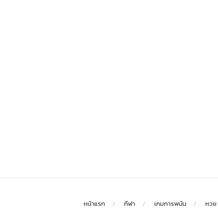
หน้าแรก
กีฬา
เกมการพนัน
หวย