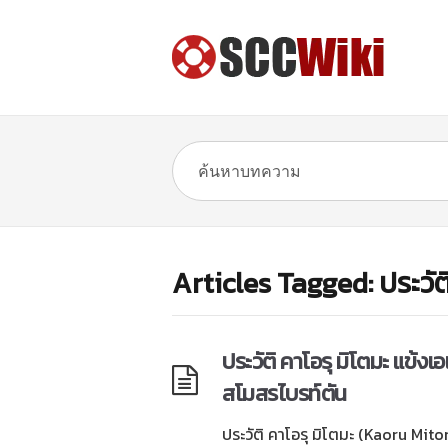
Articles Tagged: ประว
ประวัติ คาโอรุ มิโตมะ แข้งเ
สโมสรไบรท์ตัน
ประวัติ คาโอรุ มิโตมะ (Kaoru Mito