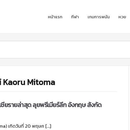
หน้าแรก
กีฬา
เกมการพนัน
หวย
ัติ Kaoru Mitoma
อเชียรายล่าสุด ลุยพรีเมียร์ลีก อังกฤษ สังกัด
ma) เกิดวันที่ 20 พฤษภ […]