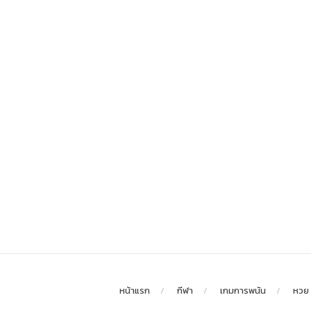
หน้าแรก
กีฬา
เกมการพนัน
หวย