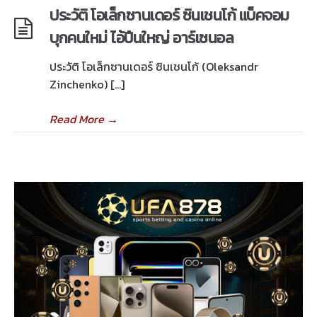
ประวัติ โอเล็กซานเดอร์ ซินเชนโก้ แบ็คจอม
บุกคนใหม่ ไอ้ปืนใหญ่ อาร์เซนอล
ประวัติ โอเล็กซานเดอร์ ซินเชนโก้ (Oleksandr
Zinchenko) […]
Read More
→