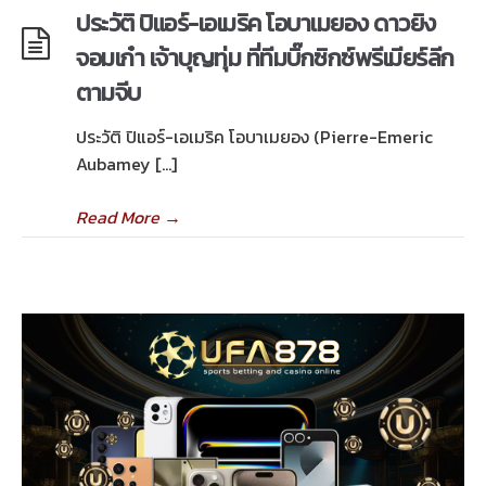
ประวัติ ปิแอร์-เอเมริค โอบาเมยอง ดาวยิง
จอมเก๋า เจ้าบุญทุ่ม ที่ทีมบิ๊กซิกซ์พรีเมียร์ลีก
ตามจีบ
ประวัติ ปิแอร์-เอเมริค โอบาเมยอง (Pierre-Emeric
Aubamey […]
Read More
→