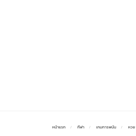
หน้าแรก
กีฬา
เกมการพนัน
หวย