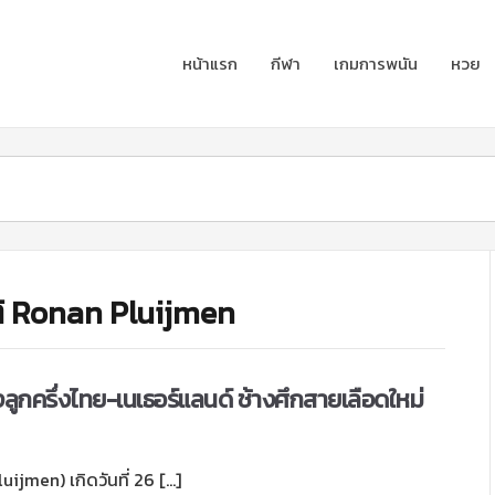
หน้าแรก
กีฬา
เกมการพนัน
หวย
ติ Ronan Pluijmen
้งลูกครึ่งไทย-เนเธอร์แลนด์ ช้างศึกสายเลือดใหม่
uijmen) เกิดวันที่ 26 […]