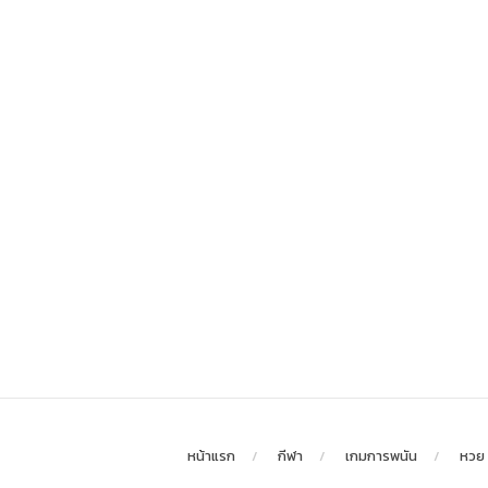
หน้าแรก
กีฬา
เกมการพนัน
หวย