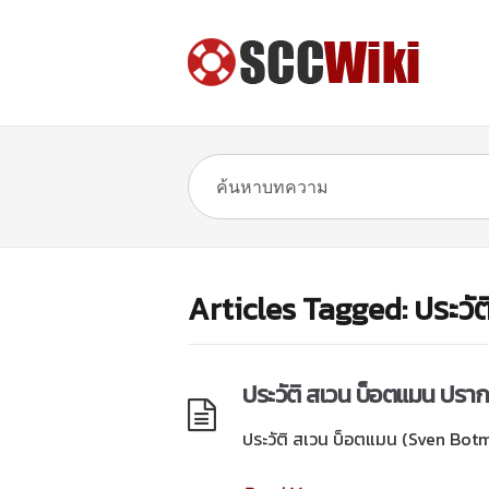
Articles Tagged: ประว
ประวัติ สเวน บ็อตแมน ปรากา
ประวัติ สเวน บ็อตแมน (Sven Botma