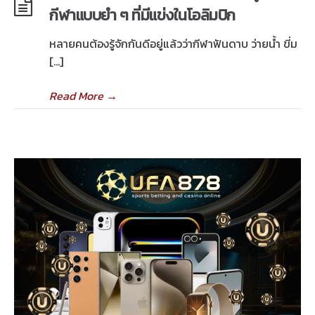
กีฬาแบบยำ ๆ ที่มีแข่งในโอลิมปิก
หลายคนต้องรู้จักกันดีอยู่แล้วว่ากีฬาฟันดาบ ว่ายน้ำ ขี่ม
[…]
Read More
→